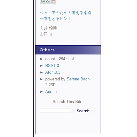
ジュニアのための考える柔道―
一本をとるヒント
向井 幹博
山口 香
Others
count :
284 hits!
RSS1.0
Atom0.3
powered by
Serene Bach
2.23R
Admin
Search This Site.